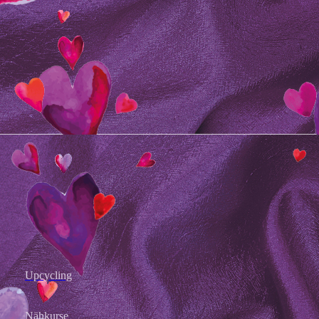
Upcycling
Nähkurse