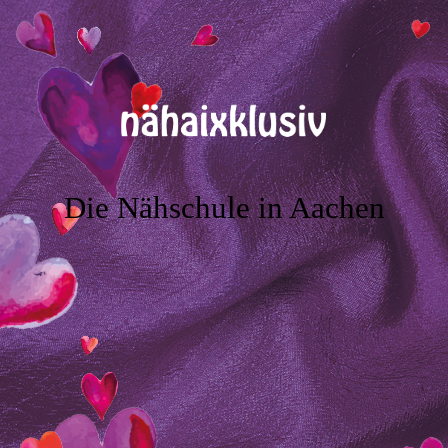
Die Nähschule in Aachen