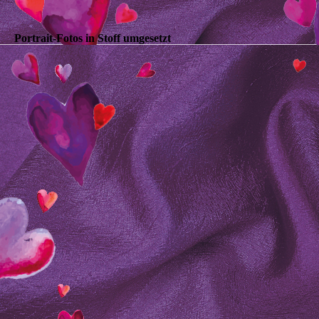
Portrait-Fotos in Stoff umgesetzt